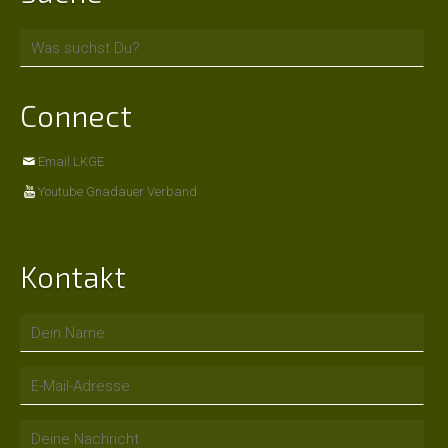
Connect
Email LKGE
Youtube Gnadauer Verband
Kontakt