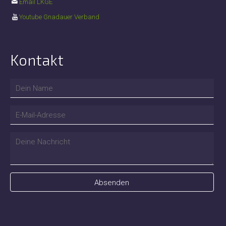
Email LKGE
Youtube Gnadauer Verband
Kontakt
Absenden