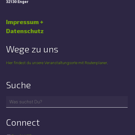
32130 Enger
Impressum +
Datenschutz
Wege zu uns
Hier findest du unsere Veranstaltungsorte mit Routenplaner
.
Suche
Connect